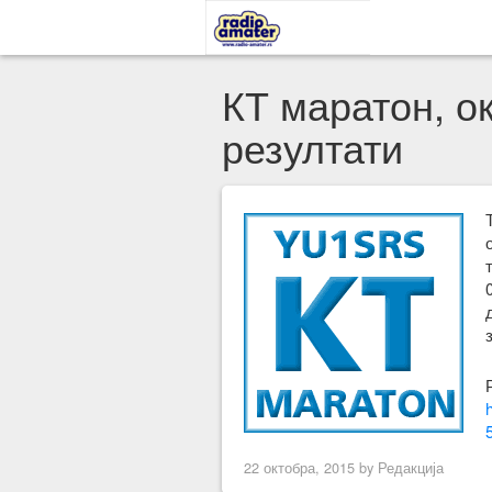
КТ маратон, о
резултати
22 октобра, 2015 by
Редакција